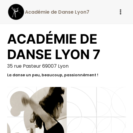
Aller
Académie de Danse Lyon7
au
contenu
ACADÉMIE DE
DANSE LYON 7
35 rue Pasteur 69007 Lyon
La danse un peu, beaucoup, passionnément !