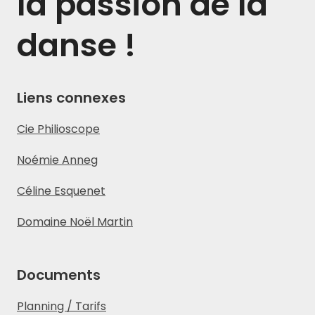
la passion de la
danse !
Liens connexes
Cie Philioscope
Noémie Anneg
Céline Esquenet
Domaine Noël Martin
Documents
Planning / Tarifs